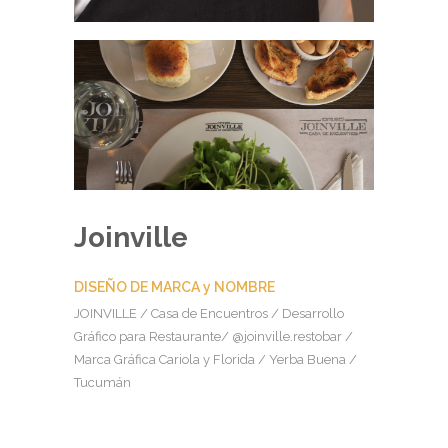
Joinville
DISEÑO DE MARCA y NOMBRE
JOINVILLE / Casa de Encuentros / Desarrollo
Gráfico para Restaurante/ @joinville.restobar /
Marca Gráfica Cariola y Florida / Yerba Buena /
Tucumán